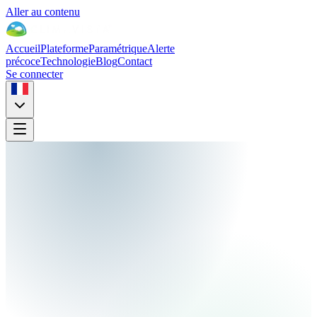
Aller au contenu
Accueil
Plateforme
Paramétrique
Alerte
précoce
Technologie
Blog
Contact
Se connecter