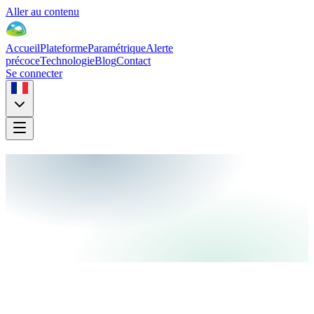
Aller au contenu
Accueil
Plateforme
Paramétrique
Alerte
précoce
Technologie
Blog
Contact
Se connecter